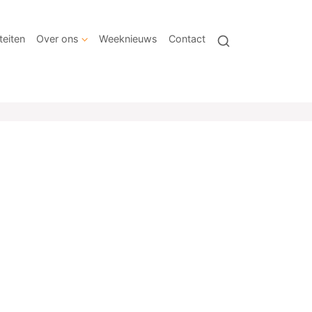
teiten
Over ons
Weeknieuws
Contact