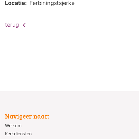
Locatie:
Ferbiningstsjerke
terug
Navigeer naar:
Welkom
Kerkdiensten