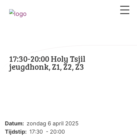
17:30-20:00 Holy Tsjil
jeugdhonk, Z1, Z2, Z3
Datum:
zondag 6 april 2025
Tijdstip:
17:30 - 20:00