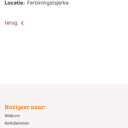
Locatie:
Ferbiningstsjerke
terug
Navigeer naar:
Welkom
Kerkdiensten