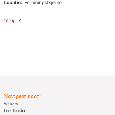
Locatie:
Ferbiningstsjerke
terug
Navigeer naar:
Welkom
Kerkdiensten