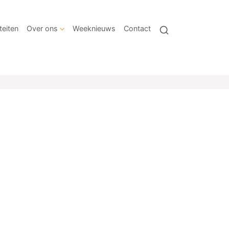
teiten
Over ons
Weeknieuws
Contact