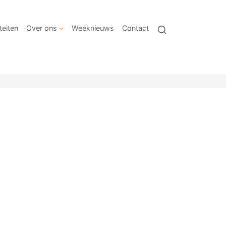
teiten
Over ons
Weeknieuws
Contact