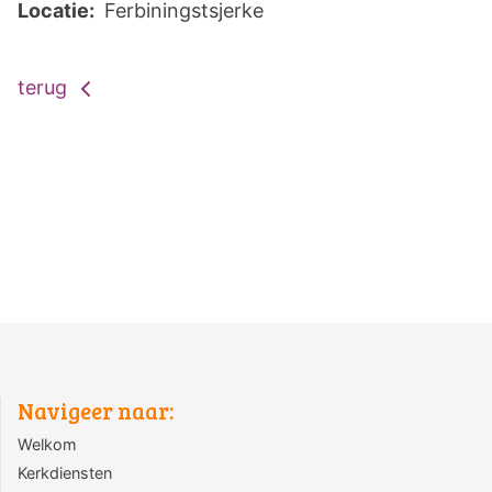
Locatie:
Ferbiningstsjerke
terug
Navigeer naar:
Welkom
Kerkdiensten