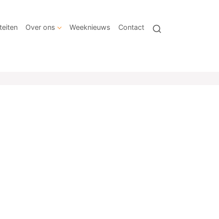
teiten
Over ons
Weeknieuws
Contact