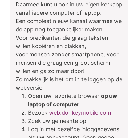
Daarmee kunt u ook in uw eigen kerkapp
vanaf iedere computer of laptop.
Een compleet nieuw kanaal waarmee we
de app nog toegankelijker maken.
Voor predikanten die graag teksten
willen kopiëren en plakken,
voor mensen zonder smartphone, voor
mensen die graag een groot scherm
willen en ga zo maar door!
Zo makkelijk is het om in te loggen op de
webversie:
Open uw favoriete browser
op uw
laptop of computer
.
Bezoek
web.donkeymobile.com
.
Zoek uw gemeente op.
Log in met dezelfde inloggegevens
als uw app-account. Geen gedoe