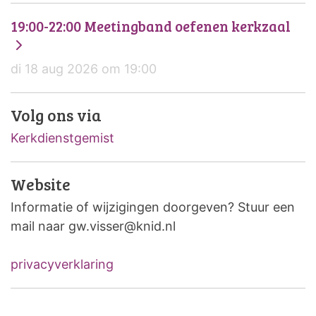
19:00-22:00 Meetingband oefenen kerkzaal
di 18 aug 2026 om 19:00
Volg ons via
Kerkdienstgemist
Website
Informatie of wijzigingen doorgeven? Stuur een
mail naar gw.visser@knid.nl
privacyverklaring