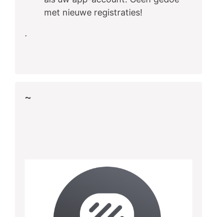
met nieuwe registraties!
.
~