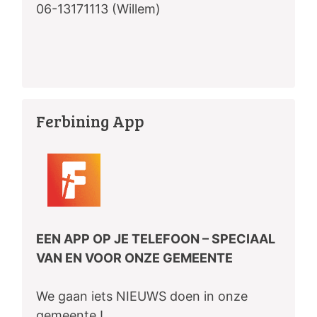
06-13171113 (Willem)
Ferbining App
EEN APP OP JE TELEFOON – SPECIAAL
VAN EN VOOR ONZE GEMEENTE
We gaan iets NIEUWS doen in onze
gemeente !