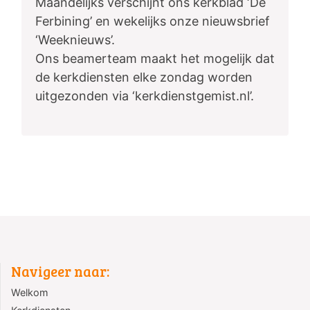
Maandelijks verschijnt ons kerkblad ‘De
Ferbining’ en wekelijks onze nieuwsbrief
‘Weeknieuws’.
Ons beamerteam maakt het mogelijk dat
de kerkdiensten elke zondag worden
uitgezonden via ‘kerkdienstgemist.nl’.
Navigeer naar:
Welkom