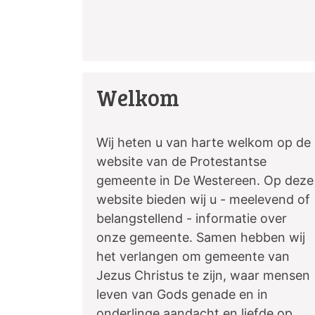
Welkom
Wij heten u van harte welkom op de
website van de Protestantse
gemeente in De Westereen. Op deze
website bieden wij u - meelevend of
belangstellend - informatie over
onze gemeente. Samen hebben wij
het verlangen om gemeente van
Jezus Christus te zijn, waar mensen
leven van Gods genade en in
onderlinge aandacht en liefde op