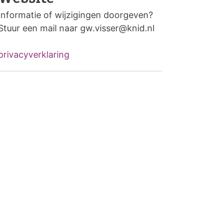
Informatie of wijzigingen doorgeven?
Stuur een mail naar gw.visser@knid.nl
privacyverklaring