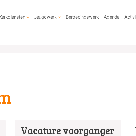
Kerkdiensten
Jeugdwerk
Beroepingswerk
Agenda
Activi
om
Vacature voorganger