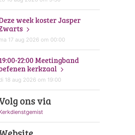
Deze week koster Jasper
Zwarts
ma 17 aug 2026 om 00:00
19:00-22:00 Meetingband
oefenen kerkzaal
di 18 aug 2026 om 19:00
Volg ons via
Kerkdienstgemist
Website