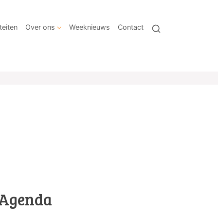
teiten
Over ons
Weeknieuws
Contact
Agenda