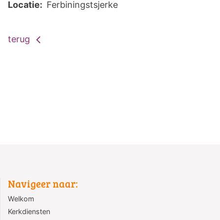
Locatie:
Ferbiningstsjerke
terug
Navigeer naar:
Welkom
Kerkdiensten