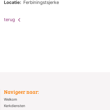
Locatie:
Ferbiningstsjerke
terug
Navigeer naar:
Welkom
Kerkdiensten