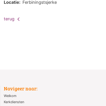
Locatie:
Ferbiningstsjerke
terug
Navigeer naar:
Welkom
Kerkdiensten