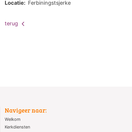
Locatie:
Ferbiningstsjerke
terug
Navigeer naar:
Welkom
Kerkdiensten