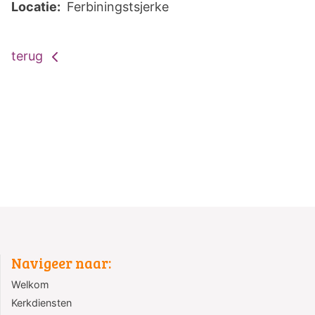
Locatie:
Ferbiningstsjerke
terug
Navigeer naar:
Welkom
Kerkdiensten