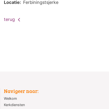
Locatie:
Ferbiningstsjerke
terug
Navigeer naar:
Welkom
Kerkdiensten