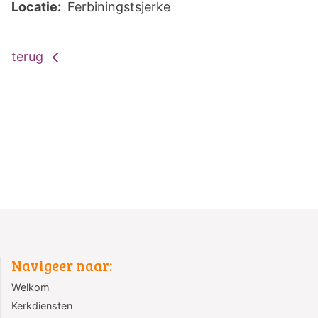
Locatie:
Ferbiningstsjerke
terug
Navigeer naar:
Welkom
Kerkdiensten