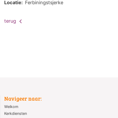
Locatie:
Ferbiningstsjerke
terug
Navigeer naar:
Welkom
Kerkdiensten