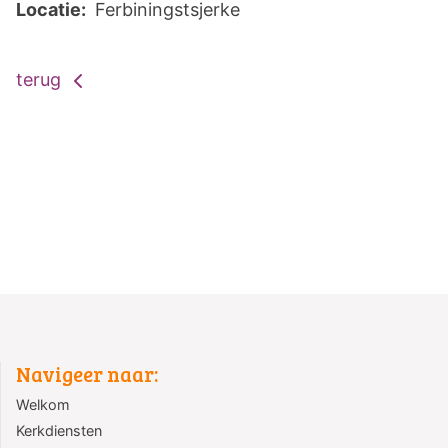
Locatie:
Ferbiningstsjerke
terug
Navigeer naar:
Welkom
Kerkdiensten