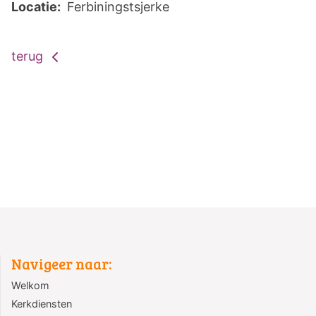
Locatie:
Ferbiningstsjerke
terug
Navigeer naar:
Welkom
Kerkdiensten