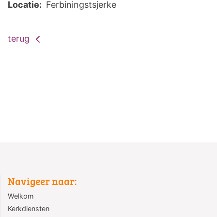
Locatie:
Ferbiningstsjerke
terug
Navigeer naar:
Welkom
Kerkdiensten